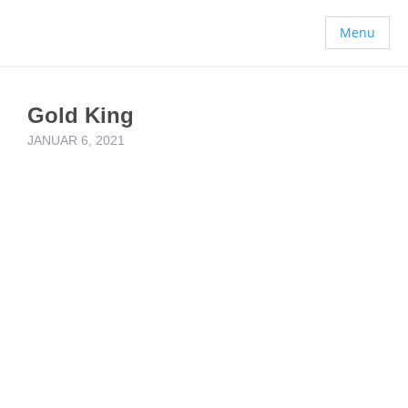
Menu
Gold King
JANUAR 6, 2021