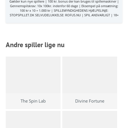
Gælder kun nye spillere | 100 kr. bonus der kan bruges til spillemaskiner |
Gennemspilskrav: 10x 100kr. indenfor 60 dage | Eksempel på omsætning:
100 kr x 10 = 1.000 kr | SPILLEMYNDIGHEDENS HJÆLPELINJE:
STOPSPILLET.DK SELVUDELUKKELSE: ROFUS.NU | SPIL ANSVARLIGT | 18+
Andre spiller lige nu
The Spin Lab
Divine Fortune