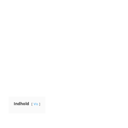
Indhold
Vis