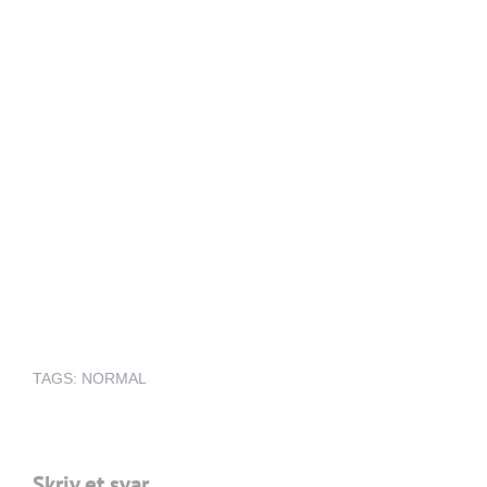
TAGS:
NORMAL
Skriv et svar