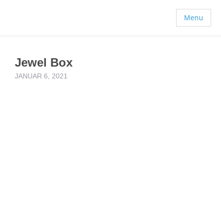
Menu
Jewel Box
JANUAR 6, 2021