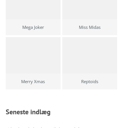
Mega Joker
Miss Midas
Merry Xmas
Reptoids
Seneste indlæg