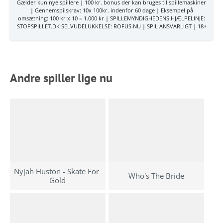
Gælder kun nye spillere | 100 kr. bonus der kan bruges til spillemaskiner
| Gennemspilskrav: 10x 100kr. indenfor 60 dage | Eksempel på
omsætning: 100 kr x 10 = 1.000 kr | SPILLEMYNDIGHEDENS HJÆLPELINJE:
STOPSPILLET.DK SELVUDELUKKELSE: ROFUS.NU | SPIL ANSVARLIGT | 18+
Andre spiller lige nu
Nyjah Huston - Skate For 
Who's The Bride
Gold