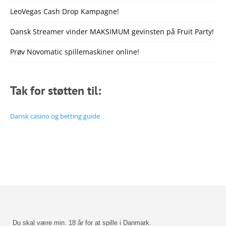
LeoVegas Cash Drop Kampagne!
Dansk Streamer vinder MAKSIMUM gevinsten på Fruit Party!
Prøv Novomatic spillemaskiner online!
Tak for støtten til:
Dansk casino og betting guide
Du skal være min. 18 år for at spille i Danmark.