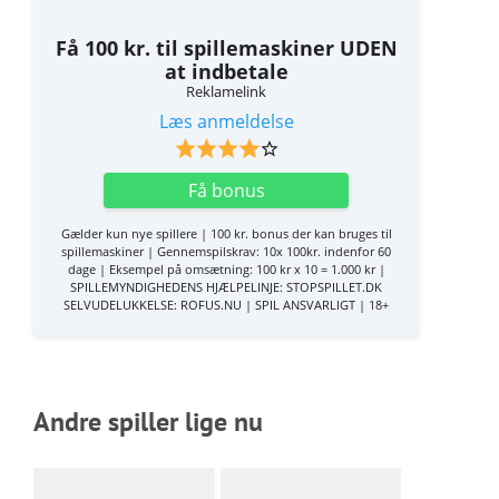
Få 100 kr. til spillemaskiner UDEN
at indbetale
Reklamelink
Læs anmeldelse
Få bonus
Gælder kun nye spillere | 100 kr. bonus der kan bruges til
spillemaskiner | Gennemspilskrav: 10x 100kr. indenfor 60
dage | Eksempel på omsætning: 100 kr x 10 = 1.000 kr |
SPILLEMYNDIGHEDENS HJÆLPELINJE: STOPSPILLET.DK
SELVUDELUKKELSE: ROFUS.NU | SPIL ANSVARLIGT | 18+
Andre spiller lige nu