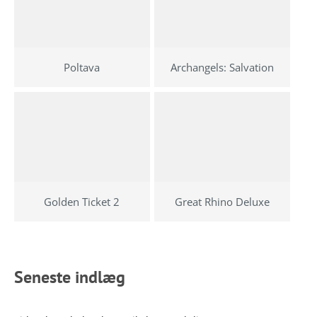
Poltava
Archangels: Salvation
Golden Ticket 2
Great Rhino Deluxe
Seneste indlæg