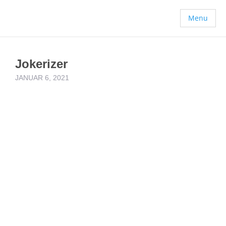
Menu
Jokerizer
JANUAR 6, 2021