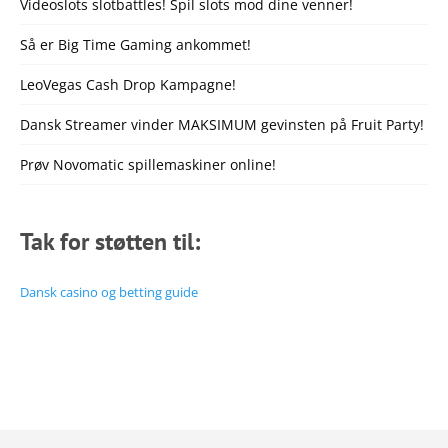
Videoslots slotbattles! Spil slots mod dine venner!
Så er Big Time Gaming ankommet!
LeoVegas Cash Drop Kampagne!
Dansk Streamer vinder MAKSIMUM gevinsten på Fruit Party!
Prøv Novomatic spillemaskiner online!
Tak for støtten til:
Dansk casino og betting guide