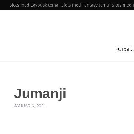
Slots med Egyptisk tema
Slots med Fantasy tema
Slots med 
FORSID
Jumanji
JANUAR 6, 2021