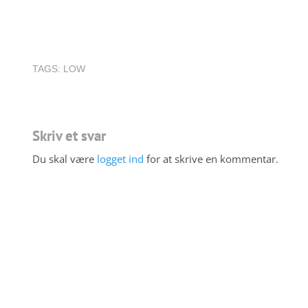
TAGS:
LOW
Skriv et svar
Du skal være
logget ind
for at skrive en kommentar.