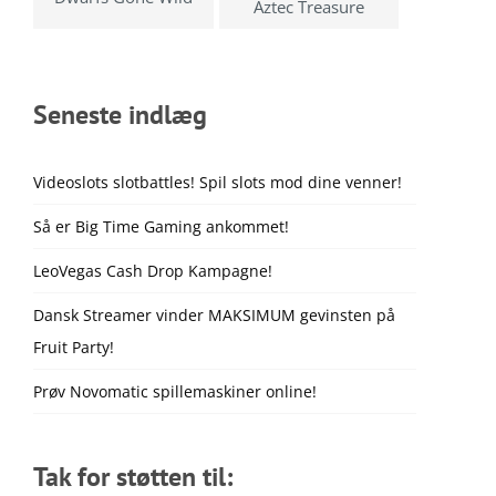
Aztec Treasure
Seneste indlæg
Videoslots slotbattles! Spil slots mod dine venner!
Så er Big Time Gaming ankommet!
LeoVegas Cash Drop Kampagne!
Dansk Streamer vinder MAKSIMUM gevinsten på
Fruit Party!
Prøv Novomatic spillemaskiner online!
Tak for støtten til: