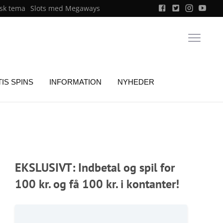
rsk tema
Slots med Megaways
IS SPINS
INFORMATION
NYHEDER
EKSLUSIVT: Indbetal og spil for
100 kr. og få 100 kr. i kontanter!