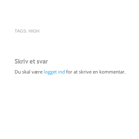
TAGS:
HIGH
Skriv et svar
Du skal være
logget ind
for at skrive en kommentar.