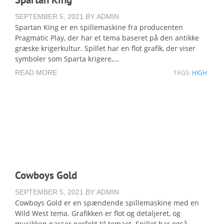
SEPTEMBER 5, 2021
BY
ADMIN
Spartan King er en spillemaskine fra producenten
Pragmatic Play, der har et tema baseret på den antikke
græske krigerkultur. Spillet har en flot grafik, der viser
symboler som Sparta krigere,...
READ MORE
TAGS:
HIGH
Cowboys Gold
SEPTEMBER 5, 2021
BY
ADMIN
Cowboys Gold er en spændende spillemaskine med en
Wild West tema. Grafikken er flot og detaljeret, og
musikken passer perfekt til temaet. Spillet har også