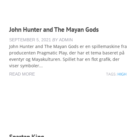
John Hunter and The Mayan Gods
SEPTEMBER 5, 2021
BY
ADMIN
John Hunter and The Mayan Gods er en spillemaskine fra
producenten Pragmatic Play, der har et tema baseret på
eventyr og Mayakulturen. Spillet har en flot grafik, der
viser symboler...
READ MORE
TAGS:
HIGH
Spartan King