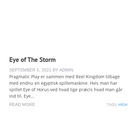
Eye of The Storm
SEPTEMBER 5, 2021
BY
ADMIN
Pragmatic Play er sammen med Reel Kingdom tilbage
med endnu en egyptisk spillemaskine. Hvis man har
spillet Eye of Horus ved hvad lige præcis hvad man går
ind til. Eye...
READ MORE
TAGS:
HIGH