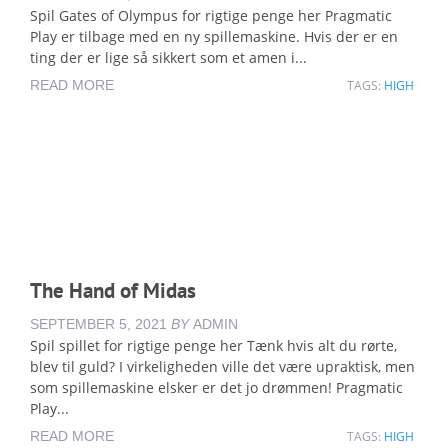
Spil Gates of Olympus for rigtige penge her Pragmatic
Play er tilbage med en ny spillemaskine. Hvis der er en
ting der er lige så sikkert som et amen i...
READ MORE
TAGS:
HIGH
The Hand of Midas
SEPTEMBER 5, 2021
BY
ADMIN
Spil spillet for rigtige penge her Tænk hvis alt du rørte,
blev til guld? I virkeligheden ville det være upraktisk, men
som spillemaskine elsker er det jo drømmen! Pragmatic
Play...
READ MORE
TAGS:
HIGH