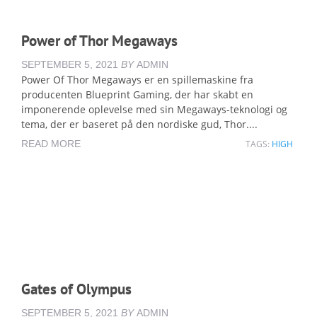
Power of Thor Megaways
SEPTEMBER 5, 2021
BY
ADMIN
Power Of Thor Megaways er en spillemaskine fra
producenten Blueprint Gaming, der har skabt en
imponerende oplevelse med sin Megaways-teknologi og
tema, der er baseret på den nordiske gud, Thor....
READ MORE
TAGS:
HIGH
Gates of Olympus
SEPTEMBER 5, 2021
BY
ADMIN