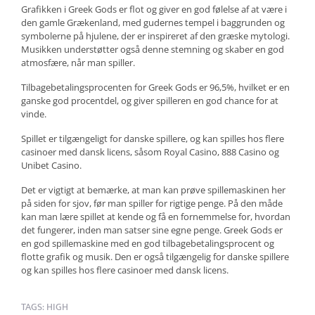
Grafikken i Greek Gods er flot og giver en god følelse af at være i
den gamle Grækenland, med gudernes tempel i baggrunden og
symbolerne på hjulene, der er inspireret af den græske mytologi.
Musikken understøtter også denne stemning og skaber en god
atmosfære, når man spiller.
Tilbagebetalingsprocenten for Greek Gods er 96,5%, hvilket er en
ganske god procentdel, og giver spilleren en god chance for at
vinde.
Spillet er tilgængeligt for danske spillere, og kan spilles hos flere
casinoer med dansk licens, såsom Royal Casino, 888 Casino og
Unibet Casino.
Det er vigtigt at bemærke, at man kan prøve spillemaskinen her
på siden for sjov, før man spiller for rigtige penge. På den måde
kan man lære spillet at kende og få en fornemmelse for, hvordan
det fungerer, inden man satser sine egne penge. Greek Gods er
en god spillemaskine med en god tilbagebetalingsprocent og
flotte grafik og musik. Den er også tilgængelig for danske spillere
og kan spilles hos flere casinoer med dansk licens.
TAGS:
HIGH