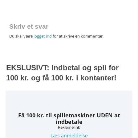
Skriv et svar
Du skal være
logget ind
for at skrive en kommentar.
EKSLUSIVT: Indbetal og spil for
100 kr. og få 100 kr. i kontanter!
Få 100 kr. til spillemaskiner UDEN at
indbetale
Reklamelink
Læs anmeldelse