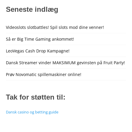
Seneste indlæg
Videoslots slotbattles! Spil slots mod dine venner!
Så er Big Time Gaming ankommet!
LeoVegas Cash Drop Kampagne!
Dansk Streamer vinder MAKSIMUM gevinsten på Fruit Party!
Prøv Novomatic spillemaskiner online!
Tak for støtten til:
Dansk casino og betting guide