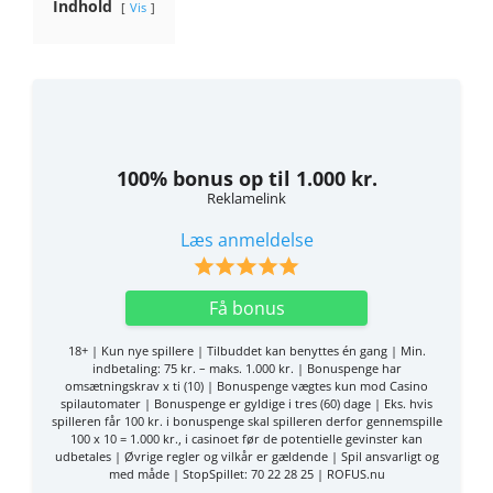
Indhold
Vis
100% bonus op til 1.000 kr.
Reklamelink
Læs anmeldelse
Få bonus
18+ | Kun nye spillere | Tilbuddet kan benyttes én gang | Min.
indbetaling: 75 kr. – maks. 1.000 kr. | Bonuspenge har
omsætningskrav x ti (10) | Bonuspenge vægtes kun mod Casino
spilautomater | Bonuspenge er gyldige i tres (60) dage | Eks. hvis
spilleren får 100 kr. i bonuspenge skal spilleren derfor gennemspille
100 x 10 = 1.000 kr., i casinoet før de potentielle gevinster kan
udbetales | Øvrige regler og vilkår er gældende | Spil ansvarligt og
med måde | StopSpillet: 70 22 28 25 | ROFUS.nu