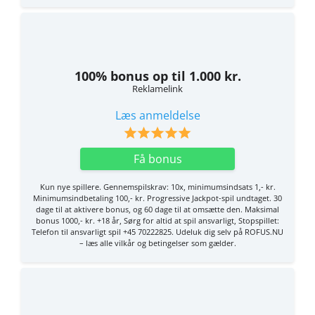
100% bonus op til 1.000 kr.
Reklamelink
Læs anmeldelse
Få bonus
Kun nye spillere. Gennemspilskrav: 10x, minimumsindsats 1,- kr.
Minimumsindbetaling 100,- kr. Progressive Jackpot-spil undtaget. 30
dage til at aktivere bonus, og 60 dage til at omsætte den. Maksimal
bonus 1000,- kr. +18 år, Sørg for altid at spil ansvarligt, Stopspillet:
Telefon til ansvarligt spil +45 70222825. Udeluk dig selv på ROFUS.NU
– læs alle vilkår og betingelser som gælder.