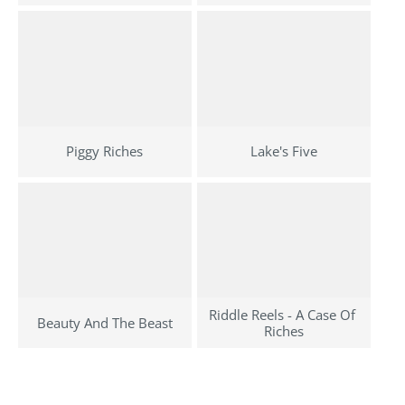
Piggy Riches
Lake's Five
Riddle Reels - A Case Of 
Beauty And The Beast
Riches