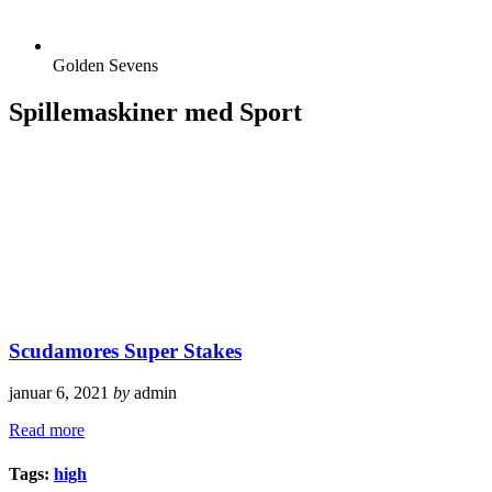
Golden Sevens
Spillemaskiner med Sport
Scudamores Super Stakes
januar 6, 2021
by
admin
Read more
Tags:
high