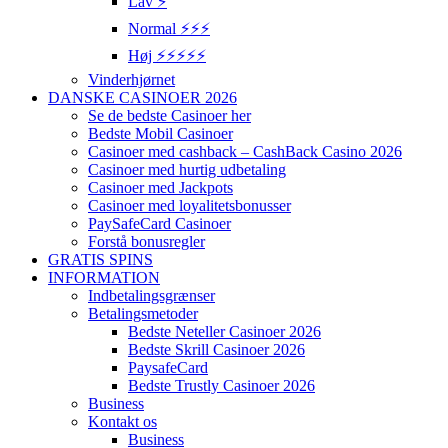
Lav ⚡
Normal ⚡⚡⚡
Høj ⚡⚡⚡⚡⚡
Vinderhjørnet
DANSKE CASINOER 2026
Se de bedste Casinoer her
Bedste Mobil Casinoer
Casinoer med cashback – CashBack Casino 2026
Casinoer med hurtig udbetaling
Casinoer med Jackpots
Casinoer med loyalitetsbonusser
PaySafeCard Casinoer
Forstå bonusregler
GRATIS SPINS
INFORMATION
Indbetalingsgrænser
Betalingsmetoder
Bedste Neteller Casinoer 2026
Bedste Skrill Casinoer 2026
PaysafeCard
Bedste Trustly Casinoer 2026
Business
Kontakt os
Business