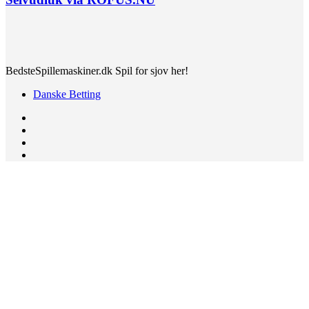
BedsteSpillemaskiner.dk
Spil for sjov her!
Danske Betting