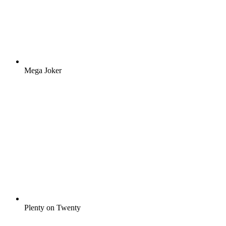
Mega Joker
Plenty on Twenty