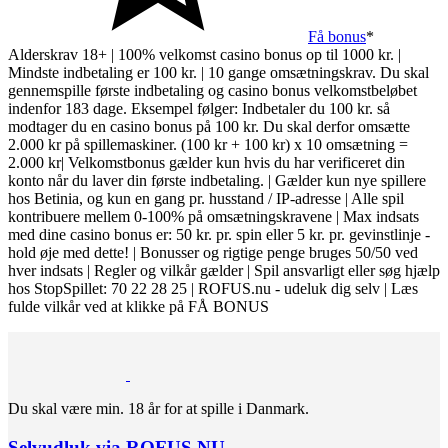
Få bonus
*
Alderskrav 18+ | 100% velkomst casino bonus op til 1000 kr. |
Mindste indbetaling er 100 kr. | 10 gange omsætningskrav. Du skal
gennemspille første indbetaling og casino bonus velkomstbeløbet
indenfor 183 dage. Eksempel følger: Indbetaler du 100 kr. så
modtager du en casino bonus på 100 kr. Du skal derfor omsætte
2.000 kr på spillemaskiner. (100 kr + 100 kr) x 10 omsætning =
2.000 kr| Velkomstbonus gælder kun hvis du har verificeret din
konto når du laver din første indbetaling. | Gælder kun nye spillere
hos Betinia, og kun en gang pr. husstand / IP-adresse | Alle spil
kontribuere mellem 0-100% på omsætningskravene | Max indsats
med dine casino bonus er: 50 kr. pr. spin eller 5 kr. pr. gevinstlinje -
hold øje med dette! | Bonusser og rigtige penge bruges 50/50 ved
hver indsats | Regler og vilkår gælder | Spil ansvarligt eller søg hjælp
hos StopSpillet: 70 22 28 25 | ROFUS.nu - udeluk dig selv | Læs
fulde vilkår ved at klikke på FÅ BONUS
Du skal være min. 18 år for at spille i Danmark.
Selvudluk via ROFUS.NU