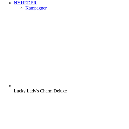
NYHEDER
Kampagner
Lucky Lady's Charm Deluxe