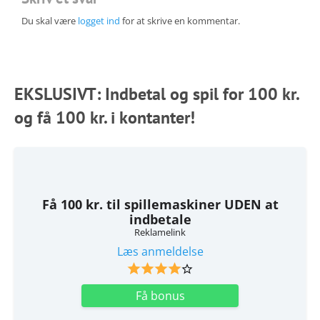
Du skal være
logget ind
for at skrive en kommentar.
EKSLUSIVT: Indbetal og spil for 100 kr.
og få 100 kr. i kontanter!
Få 100 kr. til spillemaskiner UDEN at
indbetale
Reklamelink
Læs anmeldelse
Få bonus