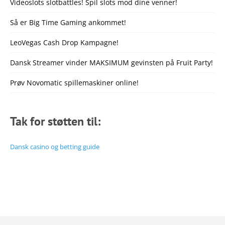
Videoslots slotbattles! Spil slots mod dine venner!
Så er Big Time Gaming ankommet!
LeoVegas Cash Drop Kampagne!
Dansk Streamer vinder MAKSIMUM gevinsten på Fruit Party!
Prøv Novomatic spillemaskiner online!
Tak for støtten til:
Dansk casino og betting guide