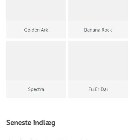
Golden Ark
Banana Rock
Spectra
Fu Er Dai
Seneste indlæg