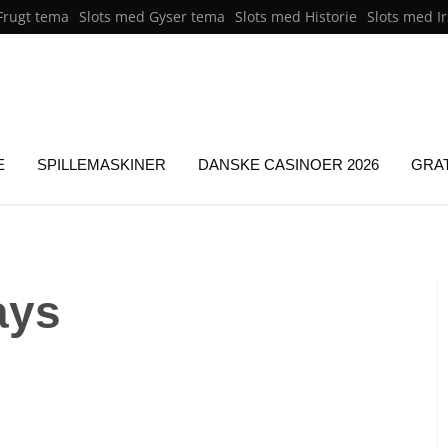
Frugt tema
Slots med Gyser tema
Slots med Historie
Slots med I
E
SPILLEMASKINER
DANSKE CASINOER 2026
GRAT
ays