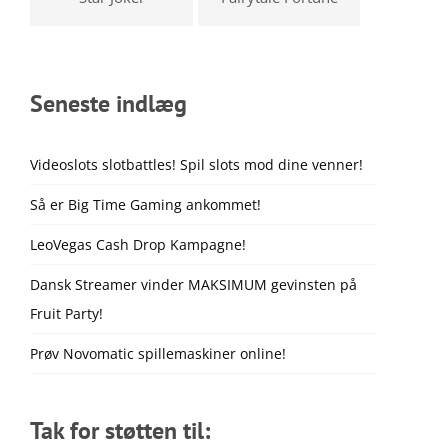
Seneste indlæg
Videoslots slotbattles! Spil slots mod dine venner!
Så er Big Time Gaming ankommet!
LeoVegas Cash Drop Kampagne!
Dansk Streamer vinder MAKSIMUM gevinsten på
Fruit Party!
Prøv Novomatic spillemaskiner online!
Tak for støtten til: