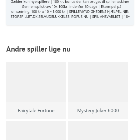
Gælder kun nye spillere | 100 kr. bonus der kan bruges til spillemaskiner
| Gennemspilskrav: 10x 100kr. indenfor 60 dage | Eksempel på
omsætning: 100 kr x 10 = 1.000 kr | SPILLEMYNDIGHEDENS HJÆLPELINJE:
STOPSPILLET.DK SELVUDELUKKELSE: ROFUS.NU | SPIL ANSVARLIGT | 18+
Andre spiller lige nu
Fairytale Fortune
Mystery Joker 6000