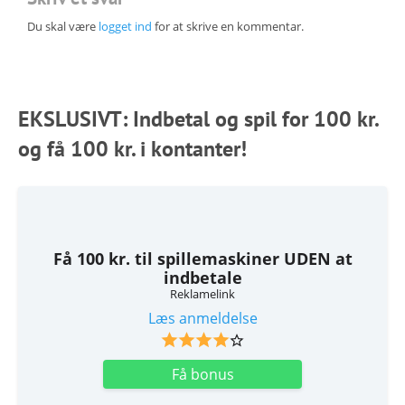
Du skal være
logget ind
for at skrive en kommentar.
EKSLUSIVT: Indbetal og spil for 100 kr.
og få 100 kr. i kontanter!
Få 100 kr. til spillemaskiner UDEN at
indbetale
Reklamelink
Læs anmeldelse
Få bonus