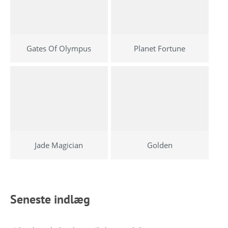
Gates Of Olympus
Planet Fortune
Jade Magician
Golden
Seneste indlæg