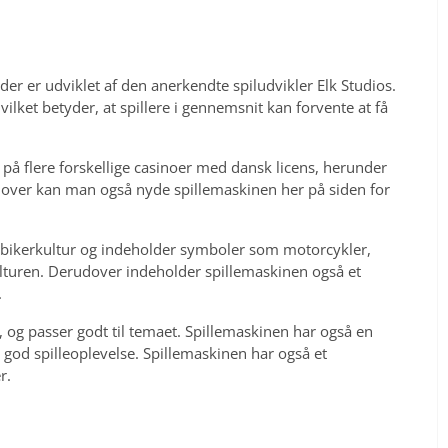
der er udviklet af den anerkendte spiludvikler Elk Studios.
ilket betyder, at spillere i gennemsnit kan forvente at få
s på flere forskellige casinoer med dansk licens, herunder
dover kan man også nyde spillemaskinen her på siden for
 bikerkultur og indeholder symboler som motorcykler,
ulturen. Derudover indeholder spillemaskinen også et
.
 og passer godt til temaet. Spillemaskinen har også en
 god spilleoplevelse. Spillemaskinen har også et
r.