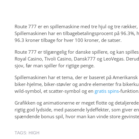
Route 777 er en spillemaskine med tre hjul og tre rækker, 
Spillemaskinen har en tilbagebetalingsprocent på 96.3%, hv
96.3 kroner tilbage for hver 100 kroner, de satser.
Route 777 er tilgængelig for danske spillere, og kan spille
Royal Casino, Tivoli Casino, Dansk777 og LeoVegas. Deru
sjov, før man spiller for rigtige penge.
Spillemaskinen har et tema, der er baseret på Amerikansk
biker-hjelme, biker-støvler og andre elementer fra bikerk
wild-symbol, et scatter-symbol og en
gratis spins
-funktion
Grafikken og animationerne er meget flotte og detaljerede,
rigtig god lydside, med passende lydeffekter, som giver en
spændende bonus spil, hvor man kan vinde store gevinste
TAGS:
HIGH