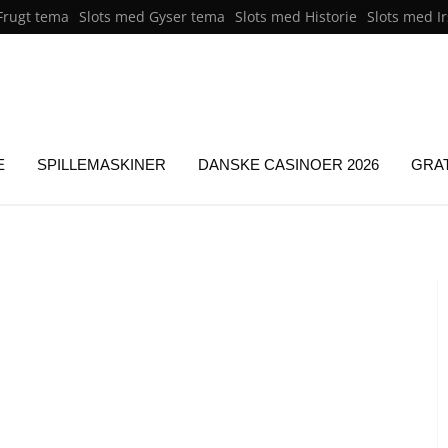
Frugt tema
Slots med Gyser tema
Slots med Historie
Slots med I
E
SPILLEMASKINER
DANSKE CASINOER 2026
GRAT