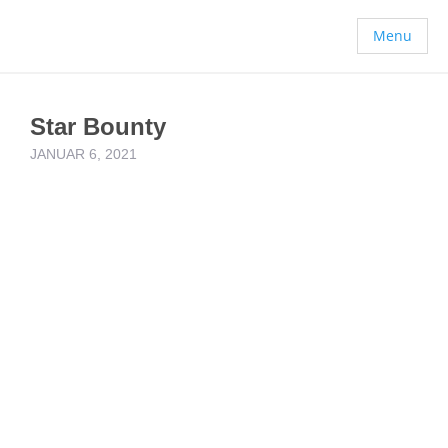
Menu
Star Bounty
JANUAR 6, 2021