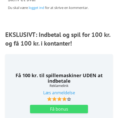
Du skal være
logget ind
for at skrive en kommentar.
EKSLUSIVT: Indbetal og spil for 100 kr.
og få 100 kr. i kontanter!
Få 100 kr. til spillemaskiner UDEN at
indbetale
Reklamelink
Læs anmeldelse
Få bonus