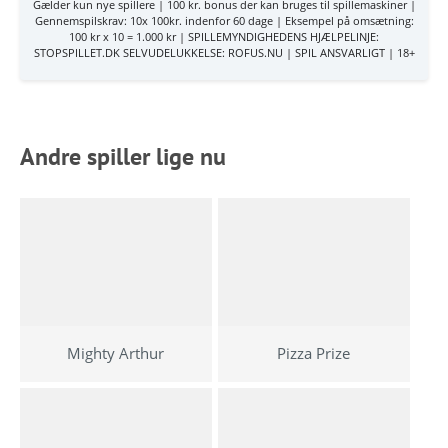
Gælder kun nye spillere | 100 kr. bonus der kan bruges til spillemaskiner |
Gennemspilskrav: 10x 100kr. indenfor 60 dage | Eksempel på omsætning:
100 kr x 10 = 1.000 kr | SPILLEMYNDIGHEDENS HJÆLPELINJE:
STOPSPILLET.DK SELVUDELUKKELSE: ROFUS.NU | SPIL ANSVARLIGT | 18+
Andre spiller lige nu
Mighty Arthur
Pizza Prize