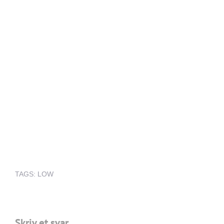
TAGS:
LOW
Skriv et svar