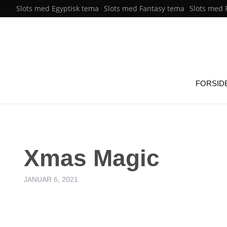
Slots med Egyptisk tema
Slots med Fantasy tema
Slots med 
FORSID
Xmas Magic
JANUAR 6, 2021