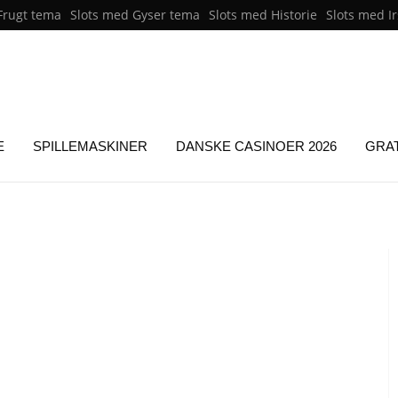
Frugt tema
Slots med Gyser tema
Slots med Historie
Slots med I
E
SPILLEMASKINER
DANSKE CASINOER 2026
GRAT