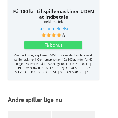
Få 100 kr. til spillemaskiner UDEN
at indbetale
Reklamelink
Læs anmeldelse
Få bonus
Gælder kun nye spillere | 100 kr. bonus der kan bruges til
spillemaskiner | Gennemspilskrav: 10x 100kr. indenfor 60
dage | Eksempel på omsætning: 100 kr x 10 = 1.000 kr |
SPILLEMYNDIGHEDENS HJÆLPELINJE: STOPSPILLET.DK
SELVUDELUKKELSE: ROFUS.NU | SPIL ANSVARLIGT | 18+
Andre spiller lige nu