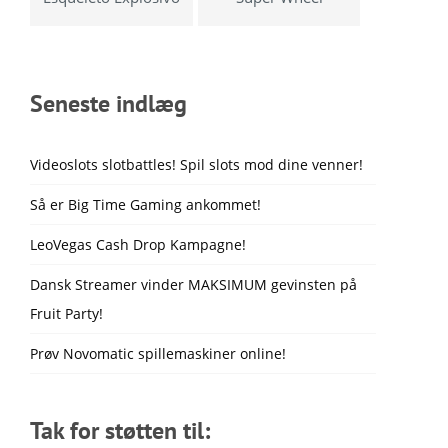
Seneste indlæg
Videoslots slotbattles! Spil slots mod dine venner!
Så er Big Time Gaming ankommet!
LeoVegas Cash Drop Kampagne!
Dansk Streamer vinder MAKSIMUM gevinsten på
Fruit Party!
Prøv Novomatic spillemaskiner online!
Tak for støtten til: