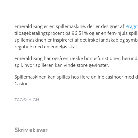
Emerald King er en spillemaskine, der er designet af
Pragm
tilbagebetalingsprocent på 96,51% og er en fem-hjuls spil
spillemaskinen er inspireret af det irske landskab og symb
regnbue med en endeløs skat.
Emerald King har også en række bonusfunktioner, herund
spil, hvor spilleren kan vinde store gevinster.
Spillemaskinen kan spilles hos flere online casinoer med 
Casino.
TAGS:
HIGH
Skriv et svar