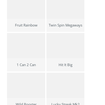
Fruit Rainbow
Twin Spin Megaways
1 Can 2 Can
Hit It Big
Wild Booster
Lucky Streak Mk2