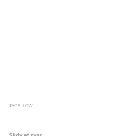
TAGS:
LOW
Skriv et svar