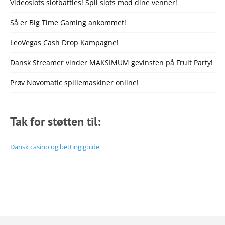
Videoslots slotbattles! Spil slots mod dine venner!
Så er Big Time Gaming ankommet!
LeoVegas Cash Drop Kampagne!
Dansk Streamer vinder MAKSIMUM gevinsten på Fruit Party!
Prøv Novomatic spillemaskiner online!
Tak for støtten til:
Dansk casino og betting guide