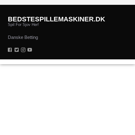
BEDSTESPILLEMASKINER.DK
Spil For Sjov Her!
Danske Betting