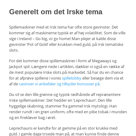
Generelt om det Irske tema
Spillemaskiner med et Irsk tema har ofte store gevinster. Det
kommer sig af maskinerne typisk er af høj volatilitet. Som de ville
sige i Ireland – Go big, or go home! Man plejer at kalde disse
gevinster ‘Pot of Gold’ eller krukken med guld, på Irsk tematiske
slots.
For det kommer disse spillemaskiner i form af Megaways og
Jackpot spil. Længere nede i artiklen, dækker vi også en række af
de mest populære Irske slots på markedet. Så har du en chance
for at afprøve spillene i vores
spillelobby
eller besøge dem via et
af de
casinoer vi anbefaler og tilbyder bonusser på
.
Du vil se den lille grønne og typisk rødhårede alf repræsentere
Irske spillemaskiner. Det hedder en ‘Leprechaun’. Den lille
hyggelige skabning, stammer fra gammel Irsk mytologi. Han
render rundt i en grøn uniform, ofte med en pibe tobak i munden
og en firekløver bag i øret.
Leprechauns er kendte for at gemme på en stor krukke med
guld. I gamle dage troede man på, at man kunne finde denne