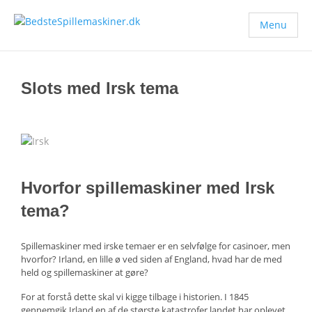
Menu
Slots med Irsk tema
Hvorfor spillemaskiner med Irsk
tema?
Spillemaskiner med irske temaer er en selvfølge for casinoer, men
hvorfor? Irland, en lille ø ved siden af England, hvad har de med
held og spillemaskiner at gøre?
For at forstå dette skal vi kigge tilbage i historien. I 1845
gennemgik Irland en af de største katastrofer landet har oplevet.