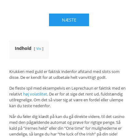
NÆSTE
Indhold
Vis
Krukken med guld er faktisk indenfor afstand med slots som
disse. De er kendt for at udbetale helt vanvittigt godt.
De fleste spil med eksempelvis en Leprechaun er faktisk med en
relativt
høj volatilitet
. De er for at sige det rent ud, fuldstændig
utilregnelige. Om det så viser sig at være en fordel eller ulempe
kan du teste nedenfor.
Når du føler dig klædt på kan du gå direkte videre, til det casino
med den pågældende automat og prøve for rigtige penge. Så
kald på “irernes held” eller din “One time” for mulighederne er
uendelige, så lange du har “the luck of the Irish” på din side!