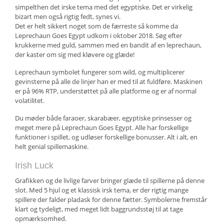
simpelthen det irske tema med det egyptiske. Det er virkelig
bizart men også rigtig fedt, synes vi.
Det er helt sikkert noget som de færreste så komme da
Leprechaun Goes Egypt udkom i oktober 2018. Søg efter
krukkerne med guld, sammen med en bandit af en leprechaun,
der kaster om sig med kløvere og glæde!
Leprechaun symbolet fungerer som wild, og multiplicerer
gevinsterne på alle de linjer han er med til at fuldføre. Maskinen
er på 96% RTP, understøttet på alle platforme og er af normal
volatilitet.
Du møder både faraoer, skarabæer, egyptiske prinsesser og
meget mere på Leprechaun Goes Egypt. Alle har forskellige
funktioner i spillet, og udløser forskellige bonusser. Alt i alt, en
helt genial spillemaskine.
Irish Luck
Grafikken og de livlige farver bringer glæde til spillerne på denne
slot. Med 5 hjul og et klassisk irsk tema, er der rigtig mange
spillere der falder pladask for denne fætter. Symbolerne fremstår
klart og tydeligt, med meget lidt baggrundsstøj til at tage
opmærksomhed.