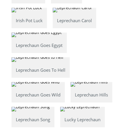
Irish Pot Luck
Leprechaun Carol
Leprechaun Goes Egypt
Leprechaun Goes To Hell
Leprechaun Goes Wild
Leprechaun Hills
Leprechaun Song
Lucky Leprechaun