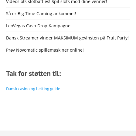
Videoslots slotbattles! Spil slots mod dine venner!
Så er Big Time Gaming ankommet!
LeoVegas Cash Drop Kampagne!
Dansk Streamer vinder MAKSIMUM gevinsten på Fruit Party!
Prøv Novomatic spillemaskiner online!
Tak for støtten til:
Dansk casino og betting guide