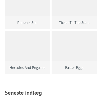
Phoenix Sun
Ticket To The Stars
Hercules And Pegasus
Easter Eggs
Seneste indlæg