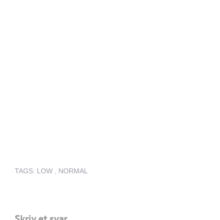
TAGS:
LOW
,
NORMAL
Skriv et svar