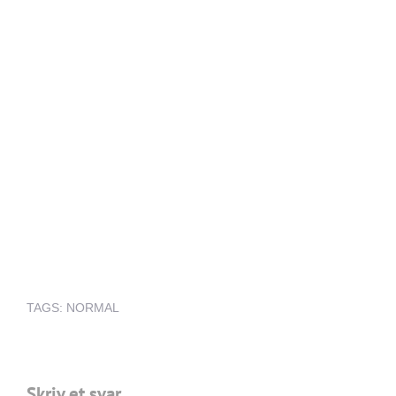
TAGS:
NORMAL
Skriv et svar