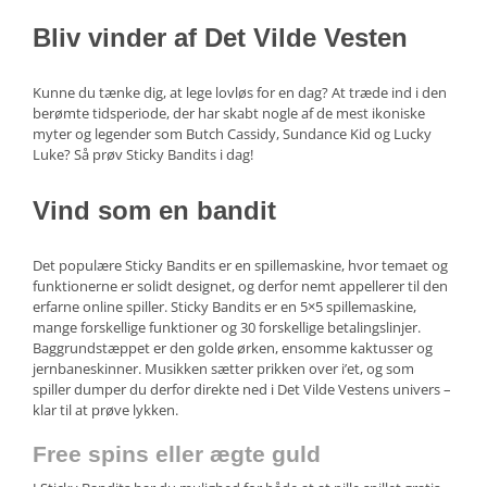
Bliv vinder af Det Vilde Vesten
Kunne du tænke dig, at lege lovløs for en dag? At træde ind i den
berømte tidsperiode, der har skabt nogle af de mest ikoniske
myter og legender som Butch Cassidy, Sundance Kid og Lucky
Luke? Så prøv Sticky Bandits i dag!
Vind som en bandit
Det populære Sticky Bandits er en spillemaskine, hvor temaet og
funktionerne er solidt designet, og derfor nemt appellerer til den
erfarne online spiller. Sticky Bandits er en 5×5 spillemaskine,
mange forskellige funktioner og 30 forskellige betalingslinjer.
Baggrundstæppet er den golde ørken, ensomme kaktusser og
jernbaneskinner. Musikken sætter prikken over i’et, og som
spiller dumper du derfor direkte ned i Det Vilde Vestens univers –
klar til at prøve lykken.
Free spins eller ægte guld