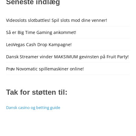
Seneste indlæg
Videoslots slotbattles! Spil slots mod dine venner!
Så er Big Time Gaming ankommet!
LeoVegas Cash Drop Kampagne!
Dansk Streamer vinder MAKSIMUM gevinsten på Fruit Party!
Prøv Novomatic spillemaskiner online!
Tak for støtten til:
Dansk casino og betting guide