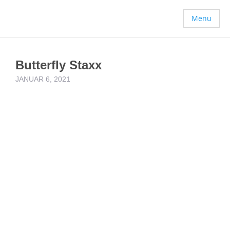
Menu
Butterfly Staxx
JANUAR 6, 2021