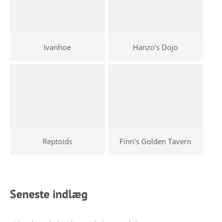
Ivanhoe
Hanzo's Dojo
Reptoids
Finn's Golden Tavern
Seneste indlæg