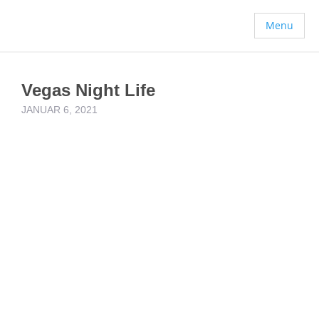
Menu
Vegas Night Life
JANUAR 6, 2021