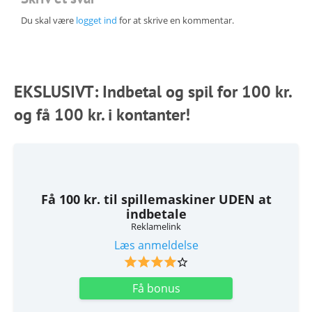
Du skal være
logget ind
for at skrive en kommentar.
EKSLUSIVT: Indbetal og spil for 100 kr.
og få 100 kr. i kontanter!
Få 100 kr. til spillemaskiner UDEN at
indbetale
Reklamelink
Læs anmeldelse
Få bonus