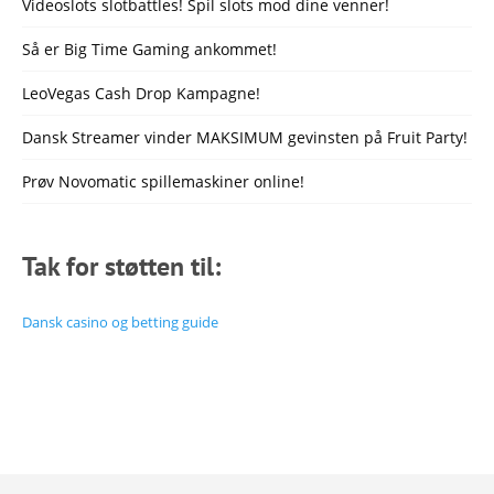
Videoslots slotbattles! Spil slots mod dine venner!
Så er Big Time Gaming ankommet!
LeoVegas Cash Drop Kampagne!
Dansk Streamer vinder MAKSIMUM gevinsten på Fruit Party!
Prøv Novomatic spillemaskiner online!
Tak for støtten til:
Dansk casino og betting guide