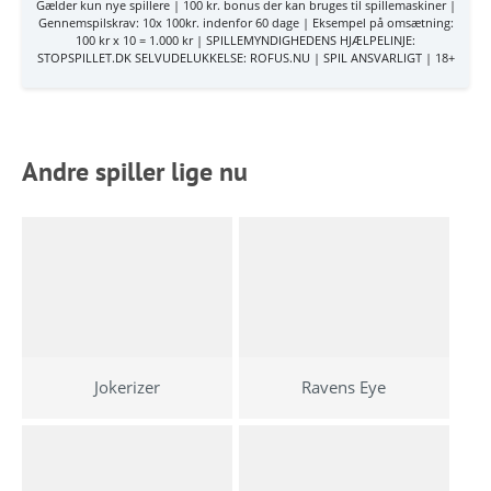
Gælder kun nye spillere | 100 kr. bonus der kan bruges til spillemaskiner |
Gennemspilskrav: 10x 100kr. indenfor 60 dage | Eksempel på omsætning:
100 kr x 10 = 1.000 kr | SPILLEMYNDIGHEDENS HJÆLPELINJE:
STOPSPILLET.DK SELVUDELUKKELSE: ROFUS.NU | SPIL ANSVARLIGT | 18+
Andre spiller lige nu
Jokerizer
Ravens Eye