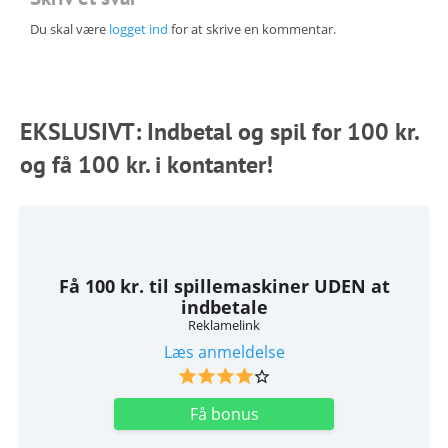
Du skal være
logget ind
for at skrive en kommentar.
EKSLUSIVT: Indbetal og spil for 100 kr.
og få 100 kr. i kontanter!
Få 100 kr. til spillemaskiner UDEN at
indbetale
Reklamelink
Læs anmeldelse
Få bonus