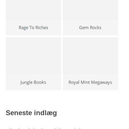
Rage To Riches
Gem Rocks
Jungle Books
Royal Mint Megaways
Seneste indlæg