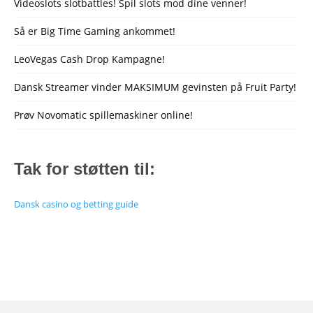
Videoslots slotbattles! Spil slots mod dine venner!
Så er Big Time Gaming ankommet!
LeoVegas Cash Drop Kampagne!
Dansk Streamer vinder MAKSIMUM gevinsten på Fruit Party!
Prøv Novomatic spillemaskiner online!
Tak for støtten til:
Dansk casino og betting guide