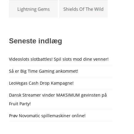
Lightning Gems
Shields Of The Wild
Seneste indlæg
Videoslots slotbattles! Spil slots mod dine venner!
Så er Big Time Gaming ankommet!
LeoVegas Cash Drop Kampagne!
Dansk Streamer vinder MAKSIMUM gevinsten på
Fruit Party!
Prøv Novomatic spillemaskiner online!