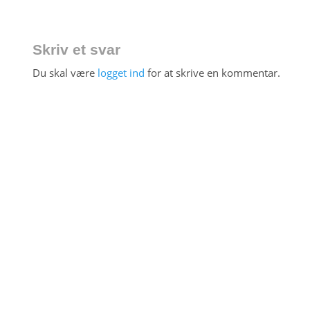
Skriv et svar
Du skal være
logget ind
for at skrive en kommentar.