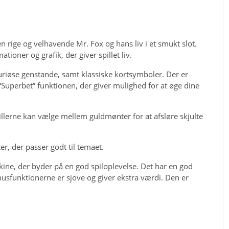
en rige og velhavende Mr. Fox og hans liv i et smukt slot.
tioner og grafik, der giver spillet liv.
uriøse genstande, samt klassiske kortsymboler. Der er
Superbet” funktionen, der giver mulighed for at øge dine
pillerne kan vælge mellem guldmønter for at afsløre skjulte
, der passer godt til temaet.
kine, der byder på en god spiloplevelse. Det har en god
sfunktionerne er sjove og giver ekstra værdi. Den er