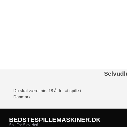
Selvudl
Du skal være min. 18 år for at spille i
Danmark.
BEDSTESPILLEMASKINER.DK
Spil For Sjov Her!