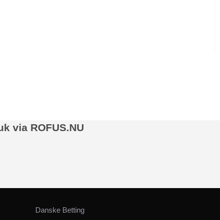
uk via ROFUS.NU
Danske Betting