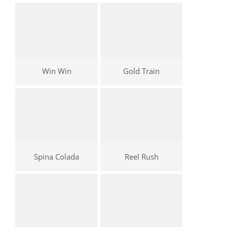
Win Win
Gold Train
Spina Colada
Reel Rush