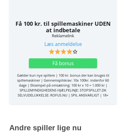
Få 100 kr. til spillemaskiner UDEN
at indbetale
Reklamelink
Læs anmeldelse
Få bonus
Gælder kun nye spillere | 100 kr. bonus der kan bruges til
spillemaskiner | Gennemspilskrav: 10x 100kr. indenfor 60
dage | Eksempel på omsætning: 100 kr x 10 = 1.000 kr |
SPILLEMYNDIGHEDENS HJÆLPELINJE: STOPSPILLET.DK
SELVUDELUKKELSE: ROFUS.NU | SPIL ANSVARLIGT | 18+
Andre spiller lige nu