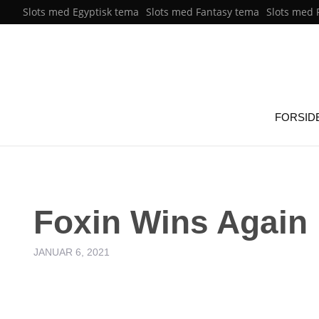
Slots med Egyptisk tema
Slots med Fantasy tema
Slots med 
FORSID
Foxin Wins Again
JANUAR 6, 2021