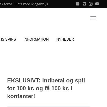
rsk tema
Slots med Megaways
IS SPINS
INFORMATION
NYHEDER
EKSLUSIVT: Indbetal og spil
for 100 kr. og få 100 kr. i
kontanter!