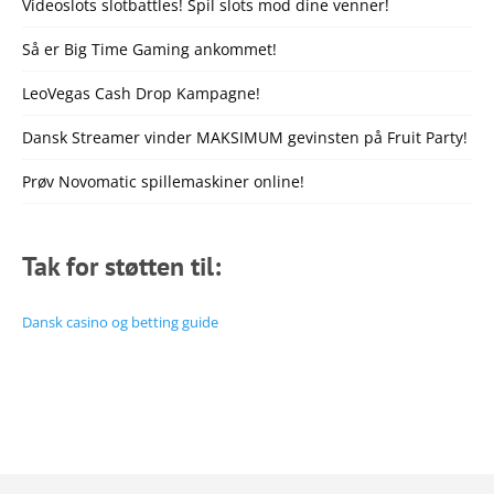
Videoslots slotbattles! Spil slots mod dine venner!
Så er Big Time Gaming ankommet!
LeoVegas Cash Drop Kampagne!
Dansk Streamer vinder MAKSIMUM gevinsten på Fruit Party!
Prøv Novomatic spillemaskiner online!
Tak for støtten til:
Dansk casino og betting guide