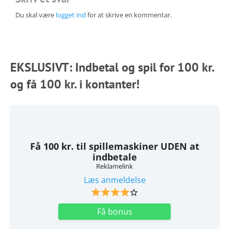
Du skal være
logget ind
for at skrive en kommentar.
EKSLUSIVT: Indbetal og spil for 100 kr.
og få 100 kr. i kontanter!
Få 100 kr. til spillemaskiner UDEN at
indbetale
Reklamelink
Læs anmeldelse
Få bonus