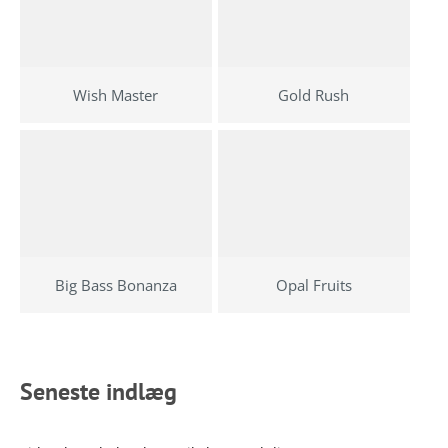
Wish Master
Gold Rush
Big Bass Bonanza
Opal Fruits
Seneste indlæg