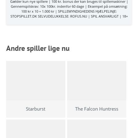
Gælder kun nye spillere | 100 kr. bonus der kan bruges til spillemaskiner |
Gennemspilskrav: 10x 100kr. indenfor 60 dage | Eksempel på omsætning:
100 kr x 10 = 1.000 kr | SPILLEMYNDIGHEDENS HJÆLPELINJE:
STOPSPILLET.DK SELVUDELUKKELSE: ROFUS.NU | SPIL ANSVARLIGT | 18+
Andre spiller lige nu
Starburst
The Falcon Huntress