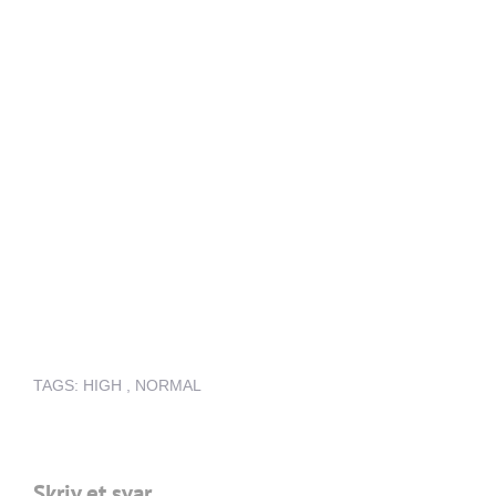
TAGS:
HIGH
,
NORMAL
Skriv et svar