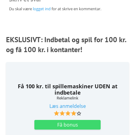
Du skal være
logget ind
for at skrive en kommentar.
EKSLUSIVT: Indbetal og spil for 100 kr.
og få 100 kr. i kontanter!
Få 100 kr. til spillemaskiner UDEN at
indbetale
Reklamelink
Læs anmeldelse
Få bonus