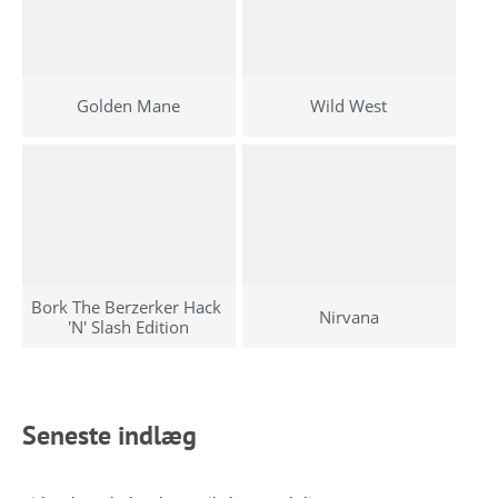
Golden Mane
Wild West
Bork The Berzerker Hack 
Nirvana
'n' Slash Edition
Seneste indlæg