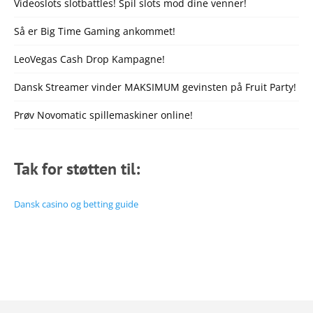
Videoslots slotbattles! Spil slots mod dine venner!
Så er Big Time Gaming ankommet!
LeoVegas Cash Drop Kampagne!
Dansk Streamer vinder MAKSIMUM gevinsten på Fruit Party!
Prøv Novomatic spillemaskiner online!
Tak for støtten til:
Dansk casino og betting guide