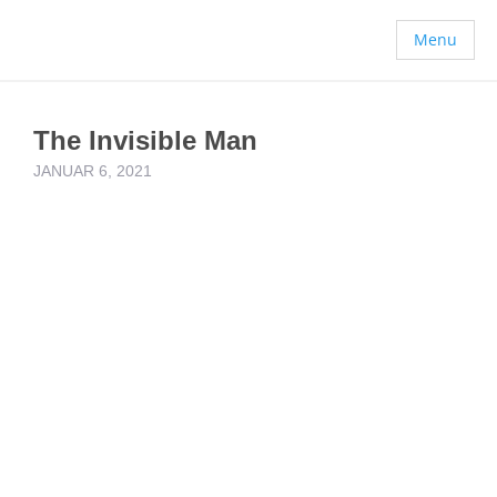
Menu
The Invisible Man
JANUAR 6, 2021