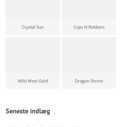
Crystal Sun
Cops N Robbers
Wild West Gold
Dragon Shrine
Seneste indlæg