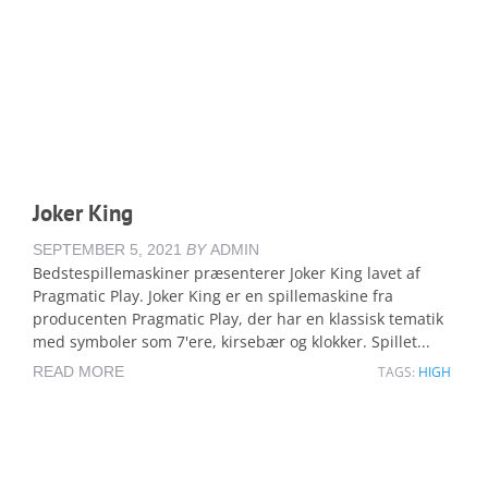
Joker King
SEPTEMBER 5, 2021
BY
ADMIN
Bedstespillemaskiner præsenterer Joker King lavet af
Pragmatic Play. Joker King er en spillemaskine fra
producenten Pragmatic Play, der har en klassisk tematik
med symboler som 7'ere, kirsebær og klokker. Spillet...
READ MORE
TAGS:
HIGH