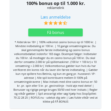
100% bonus op til 1.000 kr.
reklamelink
Læs anmeldelse
Få bonus
* Alderskrav 18+ | 100% velkomst casino bonus op til 1000 kr. |
Mindste indbetaling er 100 kr. | 10 gange omsætningskrav. Du
skal gennemspille første indbetaling og casino bonus
velkomstbeløbet indenfor 183 dage. Eksempel følger: Indbetaler
du 100 kr. så modtager du en casino bonus på 100 kr. Du skal
derfor omsætte 2.000 kr på spillemaskiner. (100 kr + 100 kr) x 10
omsætning = 2.000 kr| Velkomstbonus gælder kun hvis du har
verificeret din konto når du laver din første indbetaling. | Gælder
kun nye spillere hos Betinia, og kun en gang pr. husstand / IP-
adresse | Alle spil kontribuere mellem 0-100% på
omsætningskravene | Max indsats med dine casino bonus er: 50
kr. pr. spin eller 5 kr. pr. gevinstlinje - hold øje med dette! |
Bonusser og rigtige penge bruges 50/50 ved hver indsats | Regler
og vilkår gælder | Spil ansvarligt eller søg hjælp hos StopSpillet:
70 22 28 25 | ROFUS.nu - udeluk dig selv | Læs fulde vilkår ved at
klikke på FÅ BONUS