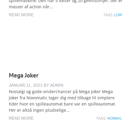
spillemaskine. Den har 5 valser og 20 gevinstlinjer, der er
masser af action når...
READ MORE
TAGS:
LOW
Mega Joker
JANUAR 11, 2021
BY
ADMIN
Nostalgi og gode vinderchancer på Mega Joker Mega
Joker fra Novomatic tager dig med tilbage til simplere
tider hvor en spilleautomat bare var en spilleautomat.
Her er altså ingen pludselige...
READ MORE
TAGS:
NORMAL