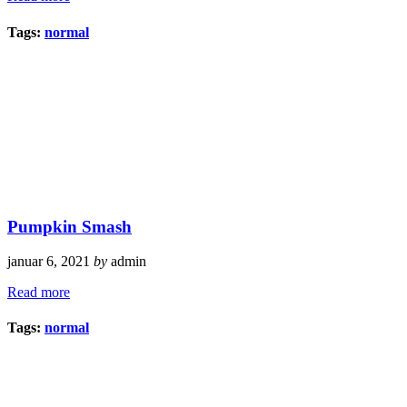
Tags:
normal
Pumpkin Smash
januar 6, 2021
by
admin
Read more
Tags:
normal