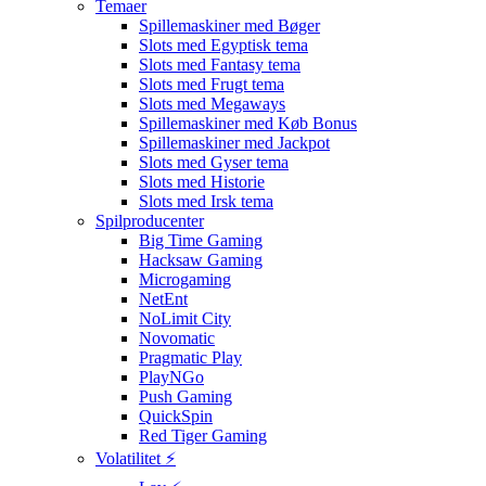
Temaer
Spillemaskiner med Bøger
Slots med Egyptisk tema
Slots med Fantasy tema
Slots med Frugt tema
Slots med Megaways
Spillemaskiner med Køb Bonus
Spillemaskiner med Jackpot
Slots med Gyser tema
Slots med Historie
Slots med Irsk tema
Spilproducenter
Big Time Gaming
Hacksaw Gaming
Microgaming
NetEnt
NoLimit City
Novomatic
Pragmatic Play
PlayNGo
Push Gaming
QuickSpin
Red Tiger Gaming
Volatilitet ⚡