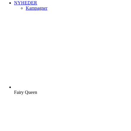
NYHEDER
Kampagner
Fairy Queen