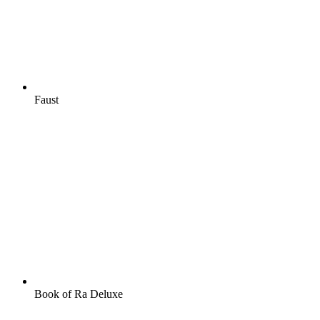
Faust
Book of Ra Deluxe