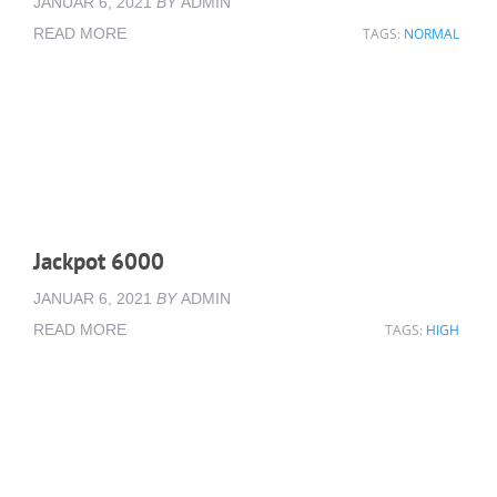
JANUAR 6, 2021
BY
ADMIN
READ MORE
TAGS:
NORMAL
Jackpot 6000
JANUAR 6, 2021
BY
ADMIN
READ MORE
TAGS:
HIGH