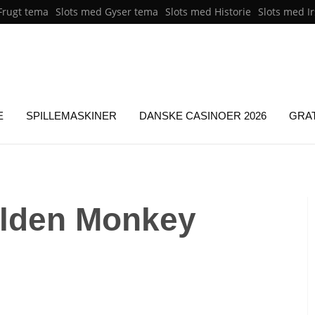
Frugt tema
Slots med Gyser tema
Slots med Historie
Slots med I
E
SPILLEMASKINER
DANSKE CASINOER 2026
GRAT
olden Monkey