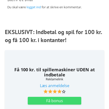
Du skal være
logget ind
for at skrive en kommentar.
EKSLUSIVT: Indbetal og spil for 100 kr.
og få 100 kr. i kontanter!
Få 100 kr. til spillemaskiner UDEN at
indbetale
Reklamelink
Læs anmeldelse
Få bonus