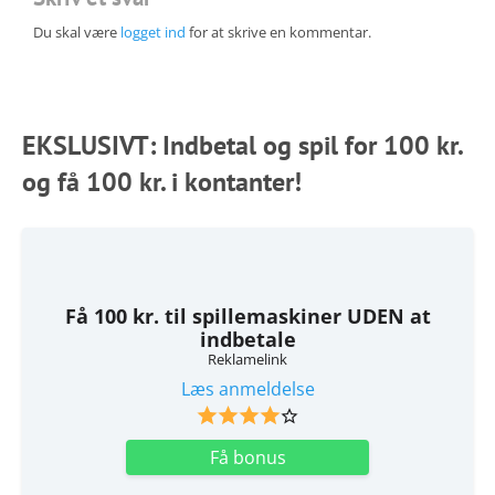
Du skal være
logget ind
for at skrive en kommentar.
EKSLUSIVT: Indbetal og spil for 100 kr.
og få 100 kr. i kontanter!
Få 100 kr. til spillemaskiner UDEN at
indbetale
Reklamelink
Læs anmeldelse
Få bonus