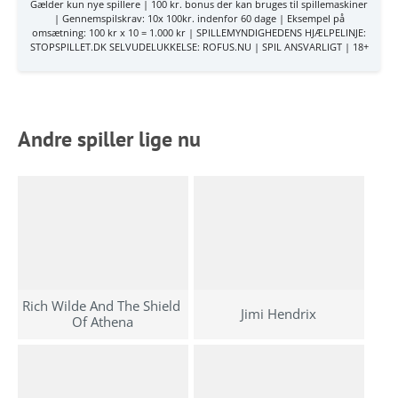
Gælder kun nye spillere | 100 kr. bonus der kan bruges til spillemaskiner
| Gennemspilskrav: 10x 100kr. indenfor 60 dage | Eksempel på
omsætning: 100 kr x 10 = 1.000 kr | SPILLEMYNDIGHEDENS HJÆLPELINJE:
STOPSPILLET.DK SELVUDELUKKELSE: ROFUS.NU | SPIL ANSVARLIGT | 18+
Andre spiller lige nu
Rich Wilde And The Shield 
Jimi Hendrix
Of Athena