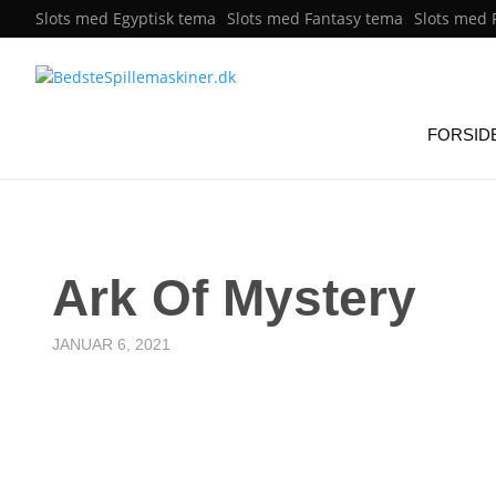
Slots med Egyptisk tema
Slots med Fantasy tema
Slots med 
FORSID
Ark Of Mystery
JANUAR 6, 2021