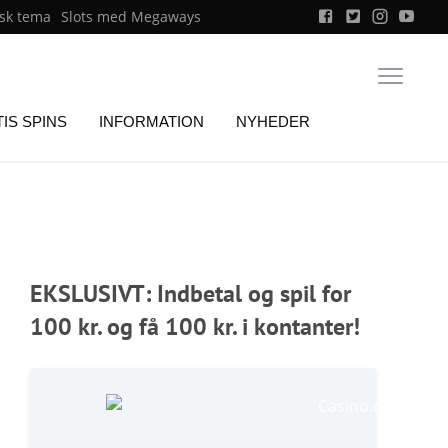
rsk tema
Slots med Megaways
IS SPINS
INFORMATION
NYHEDER
EKSLUSIVT: Indbetal og spil for
100 kr. og få 100 kr. i kontanter!