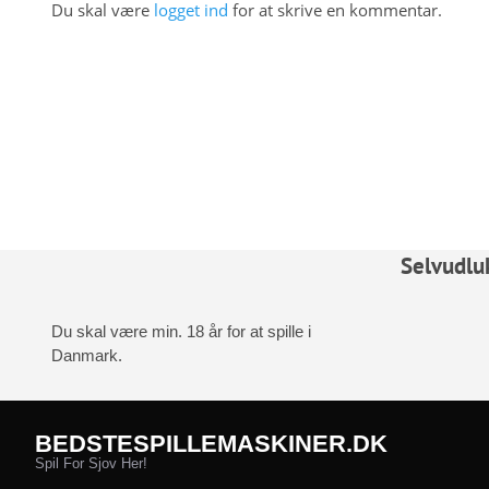
Du skal være
logget ind
for at skrive en kommentar.
Selvudlu
Du skal være min. 18 år for at spille i
Danmark.
BEDSTESPILLEMASKINER.DK
Spil For Sjov Her!