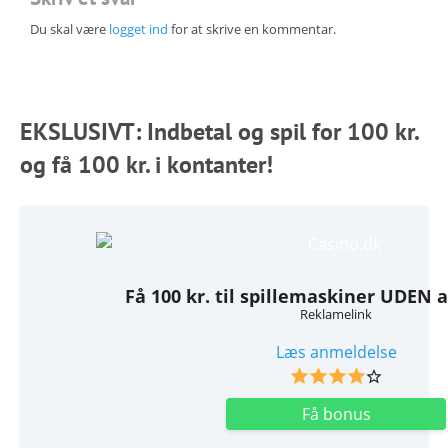
Du skal være
logget ind
for at skrive en kommentar.
EKSLUSIVT: Indbetal og spil for 100 kr.
og få 100 kr. i kontanter!
Få 100 kr. til spillemaskiner UDEN 
Reklamelink
Læs anmeldelse
Få bonus