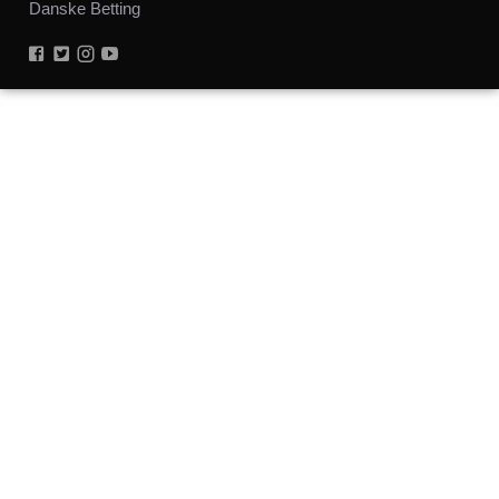
Danske Betting