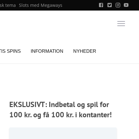
rsk tema
Slots med Megaways
IS SPINS
INFORMATION
NYHEDER
EKSLUSIVT: Indbetal og spil for
100 kr. og få 100 kr. i kontanter!