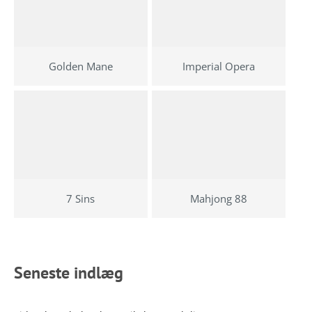
Golden Mane
Imperial Opera
7 Sins
Mahjong 88
Seneste indlæg