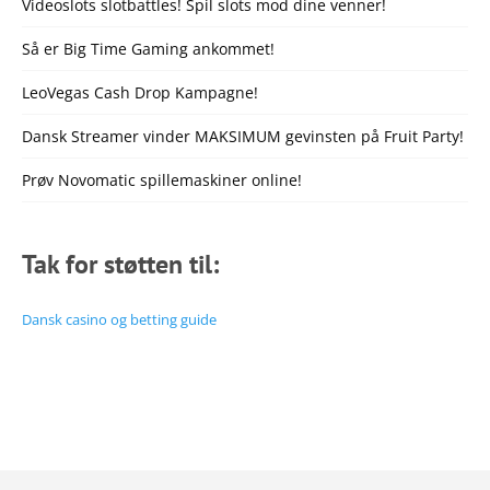
Videoslots slotbattles! Spil slots mod dine venner!
Så er Big Time Gaming ankommet!
LeoVegas Cash Drop Kampagne!
Dansk Streamer vinder MAKSIMUM gevinsten på Fruit Party!
Prøv Novomatic spillemaskiner online!
Tak for støtten til:
Dansk casino og betting guide