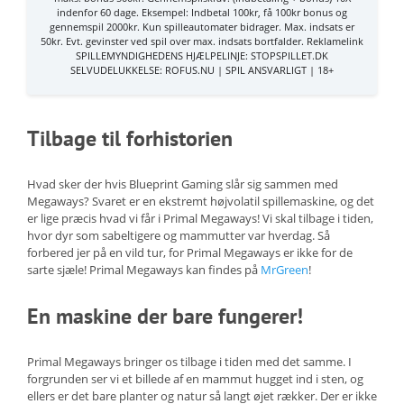
indenfor 60 dage. Eksempel: Indbetal 100kr, få 100kr bonus og
gennemspil 2000kr. Kun spilleautomater bidrager. Max. indsats er
50kr. Evt. gevinster ved spil over max. indsats bortfalder. Reklamelink
SPILLEMYNDIGHEDENS HJÆLPELINJE: STOPSPILLET.DK
SELVUDELUKKELSE: ROFUS.NU | SPIL ANSVARLIGT | 18+
Tilbage til forhistorien
Hvad sker der hvis Blueprint Gaming slår sig sammen med
Megaways? Svaret er en ekstremt højvolatil spillemaskine, og det
er lige præcis hvad vi får i Primal Megaways! Vi skal tilbage i tiden,
hvor dyr som sabeltigere og mammutter var hverdag. Så
forbered jer på en vild tur, for Primal Megaways er ikke for de
sarte sjæle! Primal Megaways kan findes på
MrGreen
!
En maskine der bare fungerer!
Primal Megaways bringer os tilbage i tiden med det samme. I
forgrunden ser vi et billede af en mammut hugget ind i sten, og
ellers er det bare planter og natur så langt øjet rækker. Der er ikke