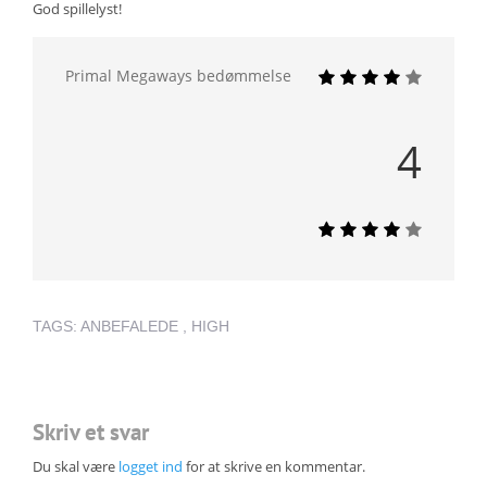
God spillelyst!
Primal Megaways bedømmelse
4
TAGS:
ANBEFALEDE
,
HIGH
Skriv et svar
Du skal være
logget ind
for at skrive en kommentar.