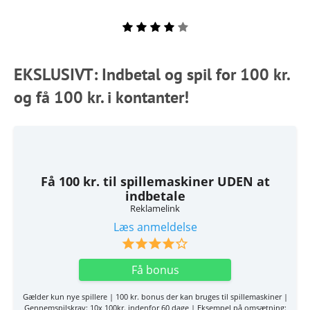
EKSLUSIVT: Indbetal og spil for 100 kr.
og få 100 kr. i kontanter!
Få 100 kr. til spillemaskiner UDEN at
indbetale
Reklamelink
Læs anmeldelse
Få bonus
Gælder kun nye spillere | 100 kr. bonus der kan bruges til spillemaskiner |
Gennemspilskrav: 10x 100kr. indenfor 60 dage | Eksempel på omsætning: