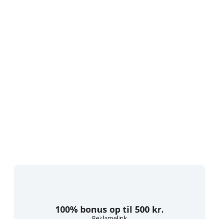
100% bonus op til 500 kr.
Reklamelink