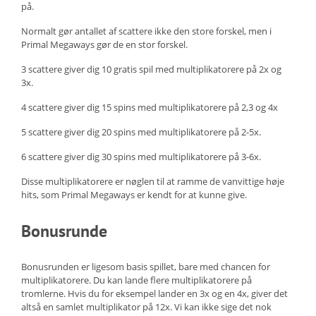
på.
Normalt gør antallet af scattere ikke den store forskel, men i
Primal Megaways gør de en stor forskel.
3 scattere giver dig 10 gratis spil med multiplikatorere på 2x og
3x.
4 scattere giver dig 15 spins med multiplikatorere på 2,3 og 4x
5 scattere giver dig 20 spins med multiplikatorere på 2-5x.
6 scattere giver dig 30 spins med multiplikatorere på 3-6x.
Disse multiplikatorere er nøglen til at ramme de vanvittige høje
hits, som Primal Megaways er kendt for at kunne give.
Bonusrunde
Bonusrunden er ligesom basis spillet, bare med chancen for
multiplikatorere. Du kan lande flere multiplikatorere på
tromlerne. Hvis du for eksempel lander en 3x og en 4x, giver det
altså en samlet multiplikator på 12x. Vi kan ikke sige det nok