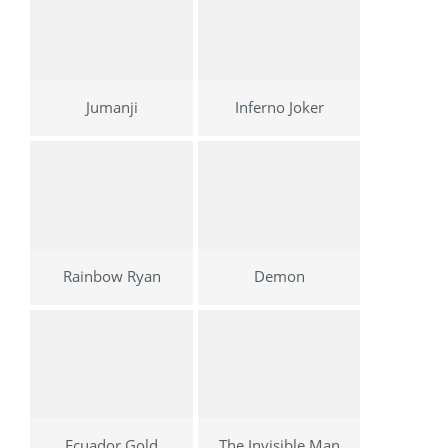
Jumanji
Inferno Joker
Rainbow Ryan
Demon
Ecuador Gold
The Invisible Man