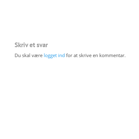
Skriv et svar
Du skal være
logget ind
for at skrive en kommentar.