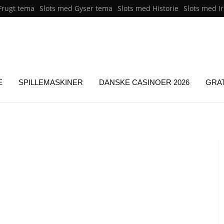
Frugt tema
Slots med Gyser tema
Slots med Historie
Slots med I
E
SPILLEMASKINER
DANSKE CASINOER 2026
GRAT