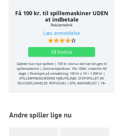
Få 100 kr. til spillemaskiner UDEN
at indbetale
Reklamelink
Læs anmeldelse
Få bonus
Gælder kun nye spillere | 100 kr. bonus der kan bruges til
spillemaskiner | Gennemspilskrav: 10x 100kr. indenfor 60
dage | Eksempel på omsætning: 100 kr x 10 = 1.000 kr |
SPILLEMYNDIGHEDENS HJÆLPELINJE: STOPSPILLET.DK
SELVUDELUKKELSE: ROFUS.NU | SPIL ANSVARLIGT | 18+
Andre spiller lige nu