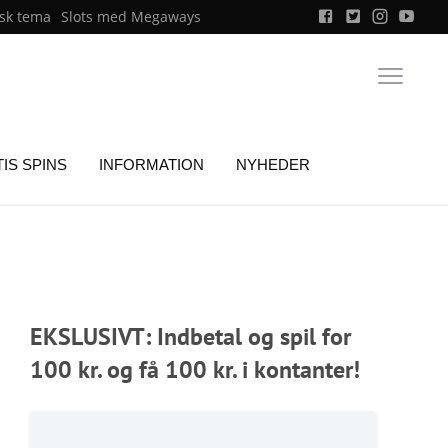
rsk tema
Slots med Megaways
IS SPINS
INFORMATION
NYHEDER
EKSLUSIVT: Indbetal og spil for
100 kr. og få 100 kr. i kontanter!