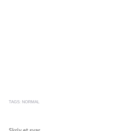
TAGS:
NORMAL
Skriv et svar