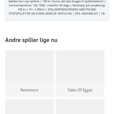
Gælder kun nye spillere | 100 kr. bonus der kan bruges til spillemaskiner |
Gennemspilskrav: 10x 100kr. indenfor 60 dage | Eksempel på omsætning:
100 kr x 10 = 1.000 kr | SPILLEMYNDIGHEDENS HJÆLPELINJE:
STOPSPILLET.DK SELVUDELUKKELSE: ROFUS.NU | SPIL ANSVARLIGT | 18+
Andre spiller lige nu
Reactoonz
Tales Of Egypt