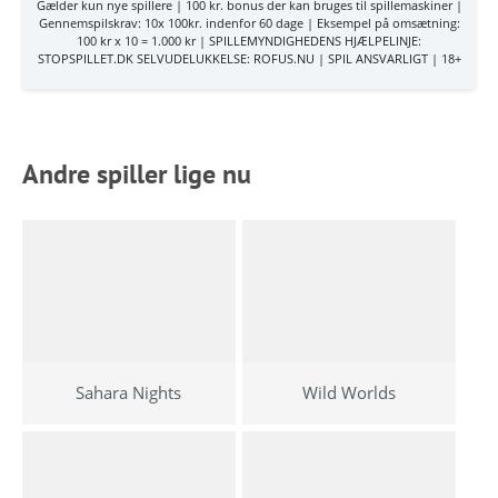
Gælder kun nye spillere | 100 kr. bonus der kan bruges til spillemaskiner |
Gennemspilskrav: 10x 100kr. indenfor 60 dage | Eksempel på omsætning:
100 kr x 10 = 1.000 kr | SPILLEMYNDIGHEDENS HJÆLPELINJE:
STOPSPILLET.DK SELVUDELUKKELSE: ROFUS.NU | SPIL ANSVARLIGT | 18+
Andre spiller lige nu
Sahara Nights
Wild Worlds