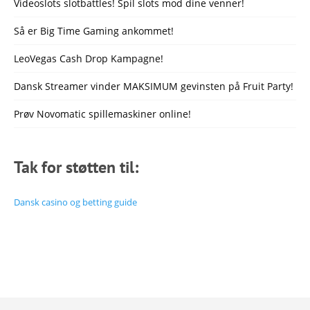
Videoslots slotbattles! Spil slots mod dine venner!
Så er Big Time Gaming ankommet!
LeoVegas Cash Drop Kampagne!
Dansk Streamer vinder MAKSIMUM gevinsten på Fruit Party!
Prøv Novomatic spillemaskiner online!
Tak for støtten til:
Dansk casino og betting guide